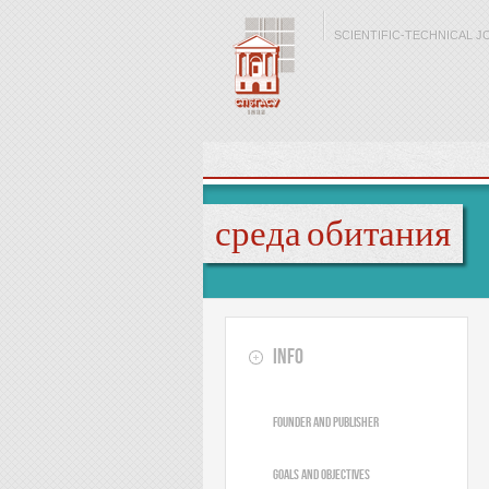
Skip to main content
SCIENTIFIC-TECHNICAL J
среда обитания
Info
Founder and publisher
Goals and objectives