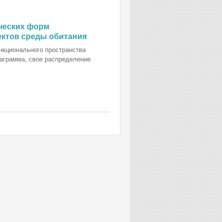
ческих форм
ктов среды обитания
нкционального пространства
иаграмма, свое распределение