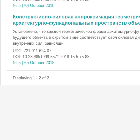
№ 5 (70) October 2018
Конструктивно-силовая аппроксимация геометри
архитектурно-функциональных пространств объе
Установлено, что каждой геометрической форме архитектурно-фу
будущего объекта в скрытом виде соответствует своя силовая д
внутренних сил, зависящи
UDC:
721.011:624.07
DOI:
10.23968/1999-5571-2018-15-5-75-83
№ 5 (70) October 2018
Displaying 1 - 2 of 2