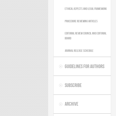
Ethical aspects and legal framework
Procedure reviewing articles
Editorial review council and editorial
board
Journal release schedule
Guidelines for authors
Subscribe
Archive