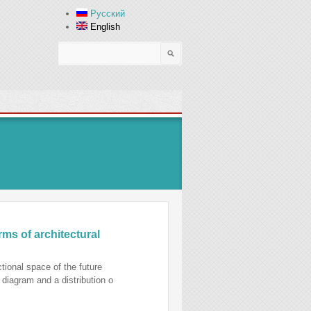
Русский
English
Search
Search form
ms of architectural
ctional space of the future
 diagram and a distribution o